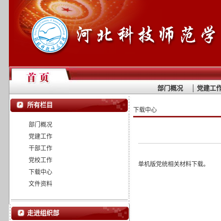
部门概况
│
党建工
所有栏目
下载中心
部门概况
党建工作
干部工作
党校工作
单机版党统相关材料下载。
下载中心
文件资料
走进组织部